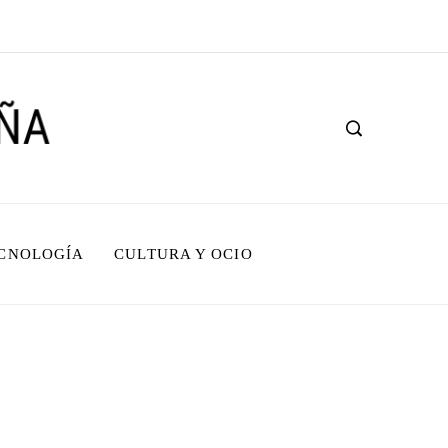
ECNOLOGÍA
CULTURA Y OCIO