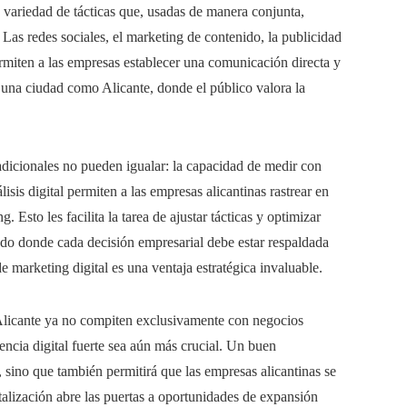
a variedad de tácticas que, usadas de manera conjunta,
 Las redes sociales, el marketing de contenido, la publicidad
ermiten a las empresas establecer una comunicación directa y
n una ciudad como Alicante, donde el público valora la
adicionales no pueden igualar: la capacidad de medir con
lisis digital permiten a las empresas alicantinas rastrear en
. Esto les facilita la tarea de ajustar tácticas y optimizar
do donde cada decisión empresarial debe estar respaldada
de marketing digital es una ventaja estratégica invaluable.
 Alicante ya no compiten exclusivamente con negocios
encia digital fuerte sea aún más crucial. Un buen
 sino que también permitirá que las empresas alicantinas se
italización abre las puertas a oportunidades de expansión