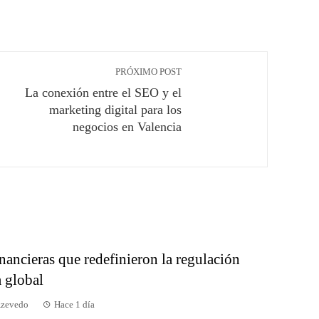
PRÓXIMO POST
La conexión entre el SEO y el
marketing digital para los
negocios en Valencia
inancieras que redefinieron la regulación
a global
Azevedo
Hace 1 día