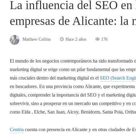
La influencia del SEO en l
empresas de Alicante: la
Matthew Collins
Hace 2 años
176
El mundo de los negocios contemporáneos ha sido transformado de m
marketing digital se erige como un pilar fundamental que las empr
más cruciales dentro del marketing digital es el
SEO (Search Engin
en buscadores. En una provincia como Alicante, que experimenta 
digitales, comprender la importancia del SEO y el marketing digita
sobrevivir, sino a prosperar en un mercado tan competitivo y en co
como Elda , Elche, San Juan, Alcoy, Benidorm, Santa Pola, Orihue
Centria
cuenta con presencia en Alicante y en otras ciudades de 