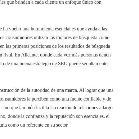
les que brindan a cada cliente un enfoque único con
e ha vuelto una herramienta esencial es que ayuda a las
 los consumidores utilizan los motores de búsqueda como
 en las primeras posiciones de los resultados de búsqueda
un rival. En Alicante, donde cada vez más personas tienen
acto de una buena estrategia de SEO puede ser altamente
nstrucción de la autoridad de una marca. Al lograr que una
 consumidores la perciben como una fuente confiable y de
 sino que también facilita la creación de relaciones a largo
no, donde la confianza y la reputación son esenciales, el
rla como un referente en su sector.