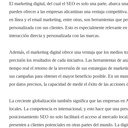
El marketing digital, del cual el SEO es solo una parte, abarca un
pueden ofrecer a las empresas alicantinas una ventaja competitiva.
en línea y el email marketing, entre otras, son herramientas que p
personalizada con sus clientes. Esto es especialmente relevante e
interacción directa y personalizada con las marcas.
Además, el marketing digital ofrece una ventaja que los medios tr
precisión los resultados de cada iniciativa. Las herramientas de aná
tiempo real el retorno de la inversión de sus estrategias de marketing
sus campañas para obtener el mayor beneficio posible. En un mun
por datos precisos, la capacidad de medir el éxito de las acciones 
La creciente globalización también significa que las empresas en
locales. La competencia es internacional, y esto hace que una pres
posicionamiento SEO no solo facilitará el acceso al mercado local,
presenten a clientes potenciales en otras partes del mundo. La dig