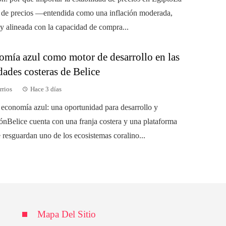
d de precios —entendida como una inflación moderada,
 y alineada con la capacidad de compra...
omía azul como motor de desarrollo en las
ades costeras de Belice
rrios
Hace 3 días
a economía azul: una oportunidad para desarrollo y
ónBelice cuenta con una franja costera y una plataforma
 resguardan uno de los ecosistemas coralino...
Mapa Del Sitio