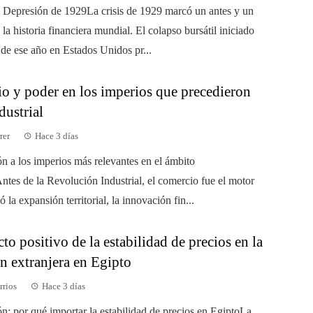
 Depresión de 1929La crisis de 1929 marcó un antes y un
la historia financiera mundial. El colapso bursátil iniciado
 de ese año en Estados Unidos pr...
o y poder en los imperios que precedieron
ndustrial
rer
Hace 3 días
ón a los imperios más relevantes en el ámbito
ntes de la Revolución Industrial, el comercio fue el motor
 la expansión territorial, la innovación fin...
to positivo de la estabilidad de precios en la
n extranjera en Egipto
rrios
Hace 3 días
ón: por qué importar la estabilidad de precios en EgiptoLa