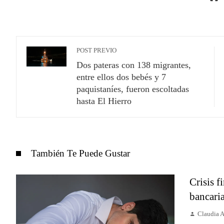
POST PREVIO
Dos pateras con 138 migrantes,
entre ellos dos bebés y 7
paquistaníes, fueron escoltadas
hasta El Hierro
También Te Puede Gustar
Crisis f
bancari
Claudia 