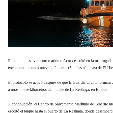
El equipo de salvamento marítimo Acrux escoltó en la madrugada
encontraban a unos nueve kilómetros (5 millas náuticas) de El Hie
El protocolo se activó después de que la Guardia Civil informara 
a unos nueve kilómetros del muelle de La Restinga, en El Pinar.
A continuación, el Centro de Salvamento Marítimo de Tenerife mo
escoltó el buque hasta el puerto de La Restinga, donde desembarcó