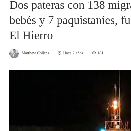
Dos pateras con 138 migra
bebés y 7 paquistaníes, f
El Hierro
Matthew Collins
Hace 2 años
181