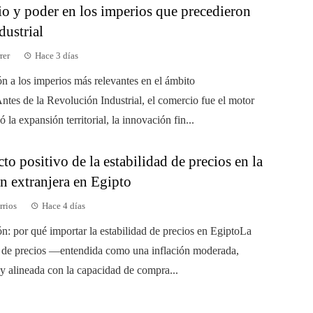
o y poder en los imperios que precedieron
ndustrial
rer
Hace 3 días
ón a los imperios más relevantes en el ámbito
ntes de la Revolución Industrial, el comercio fue el motor
 la expansión territorial, la innovación fin...
to positivo de la estabilidad de precios en la
n extranjera en Egipto
rrios
Hace 4 días
ón: por qué importar la estabilidad de precios en EgiptoLa
d de precios —entendida como una inflación moderada,
 y alineada con la capacidad de compra...