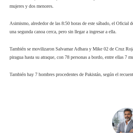
mujeres y dos menores.
Asimismo, alrededor de las 8:50 horas de este sábado, el Oficial 
una segunda canoa cerca, pero sin llegar a ingresar a ella.
También se movilizaron Salvamar Adhara y Mike 02 de Cruz Roja Te
piragua hasta su atraque, con 78 personas a bordo, entre ellas 7 m
También hay 7 hombres procedentes de Pakistán, según el recuento