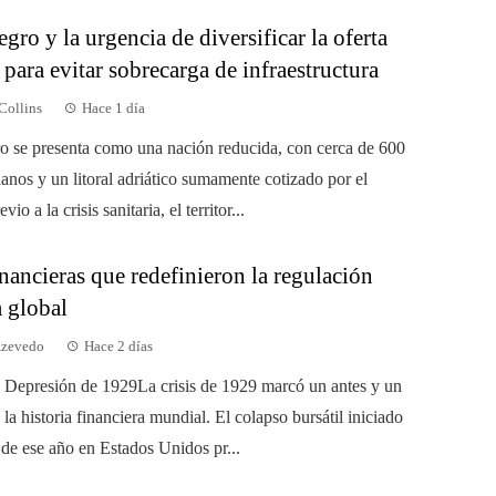
ro y la urgencia de diversificar la oferta
a para evitar sobrecarga de infraestructura
Collins
Hace 1 día
 se presenta como una nación reducida, con cerca de 600
anos y un litoral adriático sumamente cotizado por el
vio a la crisis sanitaria, el territor...
inancieras que redefinieron la regulación
a global
Azevedo
Hace 2 días
 Depresión de 1929La crisis de 1929 marcó un antes y un
la historia financiera mundial. El colapso bursátil iniciado
 de ese año en Estados Unidos pr...