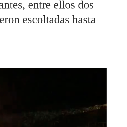
ntes, entre ellos dos
ueron escoltadas hasta