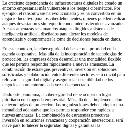
La creciente dependencia de infraestructuras digitales ha creado un
entorno empresarial más vulnerable a los riesgos cibernéticos. Por
ejemplo, el ransomware ha evolucionado y se ha convertido en un
negocio lucrativo para los ciberdelincuentes, quienes pueden realizar
ataques devastadores sin requerir conocimientos técnicos avanzados.
A estas amenazas se suman los ataques dirigidos a sistemas de
inteligencia artificial, diseñados para alterar los modelos de
aprendizaje y comprometer la toma de decisiones basada en datos.
En este contexto, la ciberseguridad debe ser una prioridad en la
agenda corporativa. Más allá de la incorporación de tecnologías de
protección, las empresas deben desarrollar una mentalidad flexible
que les permita responder rápidamente a nuevas amenazas. La
combinación de estrategias preventivas, inversión en soluciones
sofisticadas y colaboración entre diferentes sectores será crucial para
reforzar la seguridad digital y asegurar la sostenibilidad de los
negocios en un entorno cada vez más conectado.
Dado este panorama, la ciberseguridad debe ocupar un lugar
prioritario en la agenda empresarial. Más allá de la implementación
de tecnologías de protección, las organizaciones deben adoptar una
mentalidad adaptativa que les permita responder con rapidez a
nuevas amenazas. La combinación de estrategias proactivas,
inversión en soluciones avanzadas y cooperación intersectorial será
clave para fortalecer la seguridad digital y garantizar la