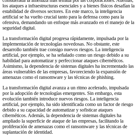
considerada la amenaza más temida por las corporaciones. Además,
los ataques a infraestructuras esenciales y a bienes físicos desafían la
estabilidad de diversos sectores. En este marco, la inteligencia
artificial se ha vuelto crucial tanto para la defensa como para la
ofensiva, demandando un enfoque más avanzado en el manejo de la
seguridad digital.
La transformación digital progresa rápidamente, impulsada por la
implementación de tecnologías novedosas. No obstante, este
desarrollo también trae consigo nuevos riesgos. La inteligencia
artificial, por ejemplo, se ha señalado como un riesgo debido a su
habilidad para automatizar y perfeccionar ataques cibernéticos.
Asimismo, la dependencia de sistemas digitales ha incrementado las
áreas vulnerables de las empresas, favoreciendo la expansión de
amenazas como el ransomware y las técnicas de phishing.
La transformación digital avanza a un ritmo acelerado, impulsada
por la adopción de tecnologías emergentes. Sin embargo, esta
evolución también introduce nuevos riesgos. La inteligencia
artificial, por ejemplo, ha sido identificada como un factor de riesgo
debido a su capacidad de automatizar y sofisticar ataques
cibernéticos. Además, la dependencia de sistemas digitales ha
ampliado la superficie de ataque de las empresas, facilitando la
proliferación de amenazas como el ransomware y las técnicas de
suplantación de identidad.