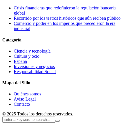
Crisis financieras que redefinieron la regulación bancaria
global
Recorrido por los teatros históricos que aún reciben público
Comercio y poder en los imperios que precedieron la era
industrial
Categoría
Ciencia y tecnología
Cultura y ocio
España
Inversiones y negocios
Responsabilidad Social
Mapa del Sitio
Quiénes somos
Aviso Legal
Contacto
© 2025 Todos los derechos reservados.