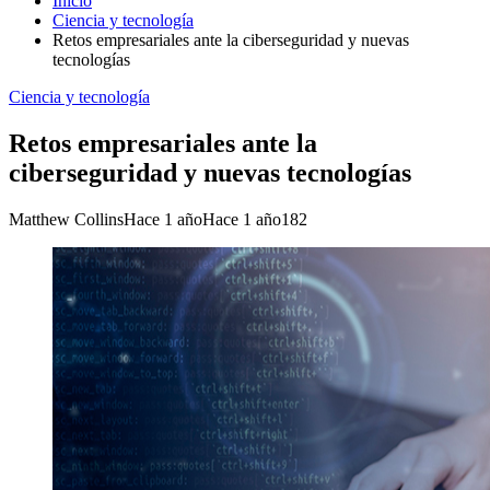
Inicio
Ciencia y tecnología
Retos empresariales ante la ciberseguridad y nuevas
tecnologías
Ciencia y tecnología
Retos empresariales ante la
ciberseguridad y nuevas tecnologías
Matthew Collins
Hace 1 año
Hace 1 año
182