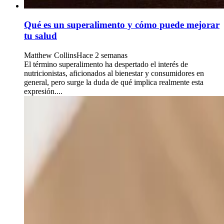
Qué es un superalimento y cómo puede mejorar
tu salud
Matthew Collins
Hace 2 semanas
El término superalimento ha despertado el interés de
nutricionistas, aficionados al bienestar y consumidores en
general, pero surge la duda de qué implica realmente esta
expresión....