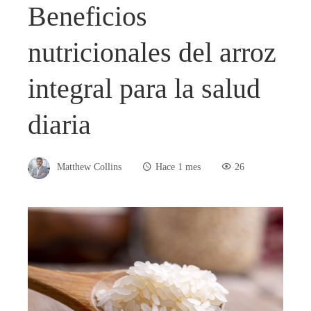
Beneficios
nutricionales del arroz
integral para la salud
diaria
Matthew Collins
Hace 1 mes
26