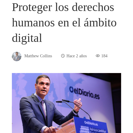
Proteger los derechos
humanos en el ámbito
digital
Matthew Collins
Hace 2 años
184