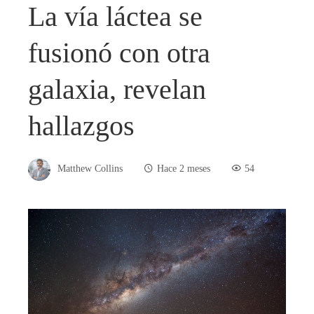
La vía láctea se
fusionó con otra
galaxia, revelan
hallazgos
Matthew Collins
Hace 2 meses
54