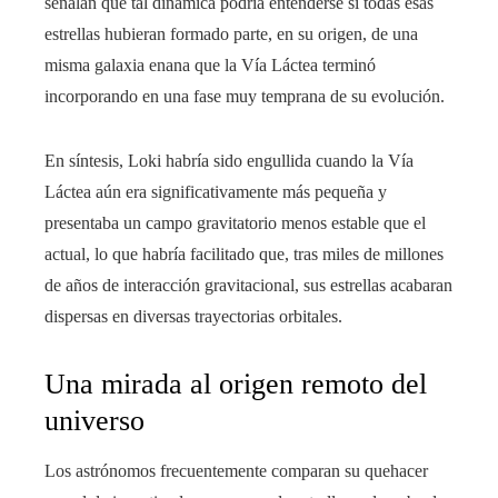
señalan que tal dinámica podría entenderse si todas esas
estrellas hubieran formado parte, en su origen, de una
misma galaxia enana que la Vía Láctea terminó
incorporando en una fase muy temprana de su evolución.
En síntesis, Loki habría sido engullida cuando la Vía
Láctea aún era significativamente más pequeña y
presentaba un campo gravitatorio menos estable que el
actual, lo que habría facilitado que, tras miles de millones
de años de interacción gravitacional, sus estrellas acabaran
dispersas en diversas trayectorias orbitales.
Una mirada al origen remoto del
universo
Los astrónomos frecuentemente comparan su quehacer