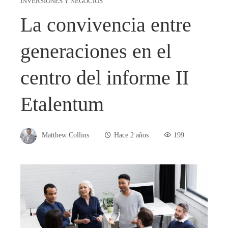
INVERSIONES Y NEGOCIOS
La convivencia entre
generaciones en el
centro del informe II
Etalentum
Matthew Collins
Hace 2 años
199