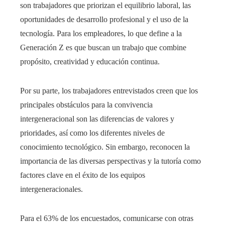
son trabajadores que priorizan el equilibrio laboral, las
oportunidades de desarrollo profesional y el uso de la
tecnología. Para los empleadores, lo que define a la
Generación Z es que buscan un trabajo que combine
propósito, creatividad y educación continua.
Por su parte, los trabajadores entrevistados creen que los
principales obstáculos para la convivencia
intergeneracional son las diferencias de valores y
prioridades, así como los diferentes niveles de
conocimiento tecnológico. Sin embargo, reconocen la
importancia de las diversas perspectivas y la tutoría como
factores clave en el éxito de los equipos
intergeneracionales.
Para el 63% de los encuestados, comunicarse con otras