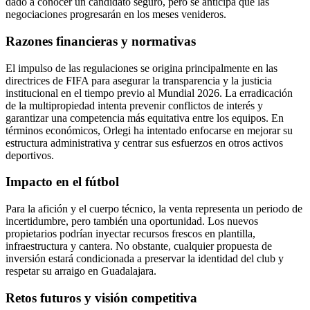
dado a conocer un candidato seguro, pero se anticipa que las
negociaciones progresarán en los meses venideros.
Razones financieras y normativas
El impulso de las regulaciones se origina principalmente en las
directrices de FIFA para asegurar la transparencia y la justicia
institucional en el tiempo previo al Mundial 2026. La erradicación
de la multipropiedad intenta prevenir conflictos de interés y
garantizar una competencia más equitativa entre los equipos. En
términos económicos, Orlegi ha intentado enfocarse en mejorar su
estructura administrativa y centrar sus esfuerzos en otros activos
deportivos.
Impacto en el fútbol
Para la afición y el cuerpo técnico, la venta representa un periodo de
incertidumbre, pero también una oportunidad. Los nuevos
propietarios podrían inyectar recursos frescos en plantilla,
infraestructura y cantera. No obstante, cualquier propuesta de
inversión estará condicionada a preservar la identidad del club y
respetar su arraigo en Guadalajara.
Retos futuros y visión competitiva