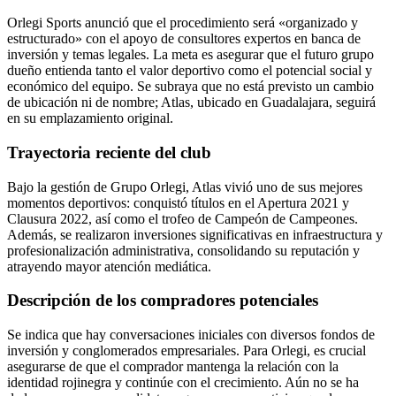
Orlegi Sports anunció que el procedimiento será «organizado y
estructurado» con el apoyo de consultores expertos en banca de
inversión y temas legales. La meta es asegurar que el futuro grupo
dueño entienda tanto el valor deportivo como el potencial social y
económico del equipo. Se subraya que no está previsto un cambio
de ubicación ni de nombre; Atlas, ubicado en Guadalajara, seguirá
en su emplazamiento original.
Trayectoria reciente del club
Bajo la gestión de Grupo Orlegi, Atlas vivió uno de sus mejores
momentos deportivos: conquistó títulos en el Apertura 2021 y
Clausura 2022, así como el trofeo de Campeón de Campeones.
Además, se realizaron inversiones significativas en infraestructura y
profesionalización administrativa, consolidando su reputación y
atrayendo mayor atención mediática.
Descripción de los compradores potenciales
Se indica que hay conversaciones iniciales con diversos fondos de
inversión y conglomerados empresariales. Para Orlegi, es crucial
asegurarse de que el comprador mantenga la relación con la
identidad rojinegra y continúe con el crecimiento. Aún no se ha