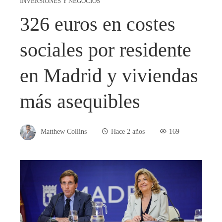
INVERSIONES Y NEGOCIOS
326 euros en costes
sociales por residente
en Madrid y viviendas
más asequibles
Matthew Collins
Hace 2 años
169