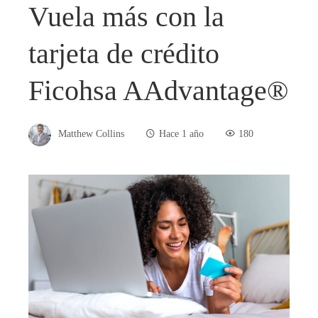
Vuela más con la
tarjeta de crédito
Ficohsa AAdvantage®
Matthew Collins
Hace 1 año
180