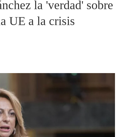
nchez la 'verdad' sobre
a UE a la crisis