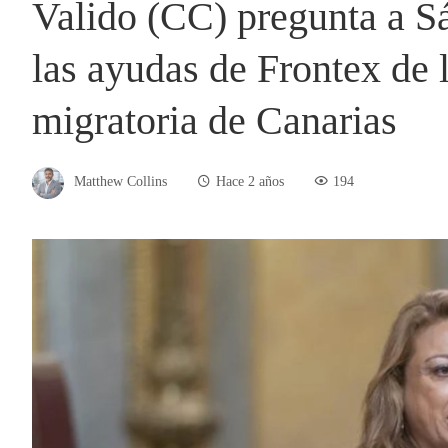
Valido (CC) pregunta a Sá
las ayudas de Frontex de l
migratoria de Canarias
Matthew Collins
Hace 2 años
194