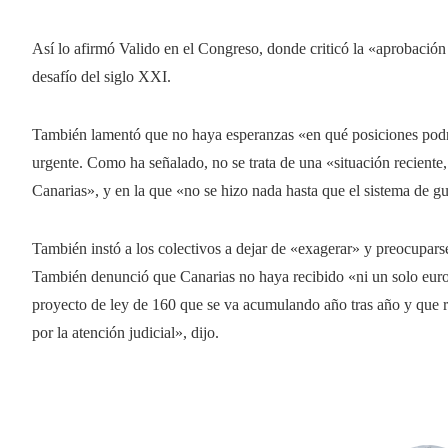
Así lo afirmó Valido en el Congreso, donde criticó la «aprobación 
desafío del siglo XXI.
También lamentó que no haya esperanzas «en qué posiciones podr
urgente. Como ha señalado, no se trata de una «situación reciente
Canarias», y en la que «no se hizo nada hasta que el sistema de g
También instó a los colectivos a dejar de «exagerar» y preocuparse
También denunció que Canarias no haya recibido «ni un solo eur
proyecto de ley de 160 que se va acumulando año tras año y que r
por la atención judicial», dijo.