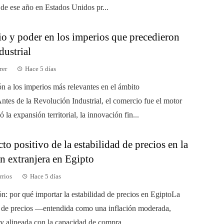
 de ese año en Estados Unidos pr...
o y poder en los imperios que precedieron
ndustrial
rer
Hace 5 días
ón a los imperios más relevantes en el ámbito
ntes de la Revolución Industrial, el comercio fue el motor
 la expansión territorial, la innovación fin...
to positivo de la estabilidad de precios en la
n extranjera en Egipto
rrios
Hace 5 días
ón: por qué importar la estabilidad de precios en EgiptoLa
d de precios —entendida como una inflación moderada,
 y alineada con la capacidad de compra...