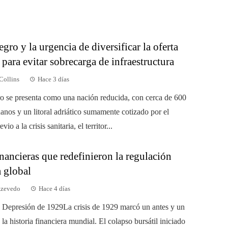
ro y la urgencia de diversificar la oferta
a para evitar sobrecarga de infraestructura
Collins
Hace 3 días
 se presenta como una nación reducida, con cerca de 600
anos y un litoral adriático sumamente cotizado por el
vio a la crisis sanitaria, el territor...
inancieras que redefinieron la regulación
a global
Azevedo
Hace 4 días
 Depresión de 1929La crisis de 1929 marcó un antes y un
la historia financiera mundial. El colapso bursátil iniciado