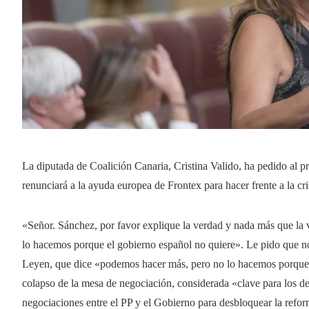
La diputada de Coalición Canaria, Cristina Valido, ha pedido al p
renunciará a la ayuda europea de Frontex para hacer frente a la cri
«Señor. Sánchez, por favor explique la verdad y nada más que la
lo hacemos porque el gobierno español no quiere». Le pido que no
Leyen, que dice «podemos hacer más, pero no lo hacemos porque E
colapso de la mesa de negociación, considerada «clave para los de
negociaciones entre el PP y el Gobierno para desbloquear la refor