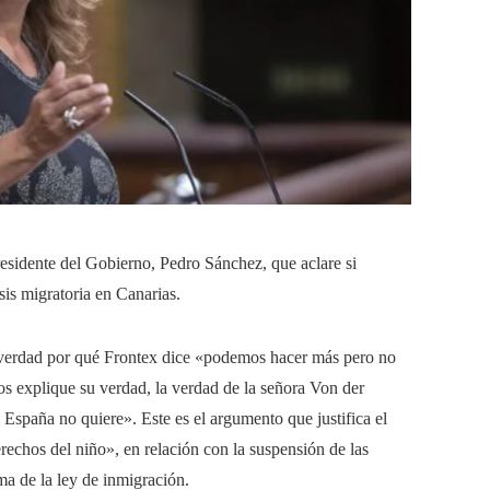
residente del Gobierno, Pedro Sánchez, que aclare si
sis migratoria en Canarias.
 verdad por qué Frontex dice «podemos hacer más pero no
s explique su verdad, la verdad de la señora Von der
spaña no quiere». Este es el argumento que justifica el
rechos del niño», en relación con la suspensión de las
ma de la ley de inmigración.