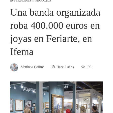
INVERSIONES Y NEGOCIOS
Una banda organizada
roba 400.000 euros en
joyas en Feriarte, en
Ifema
Matthew Collins
Hace 2 años
190