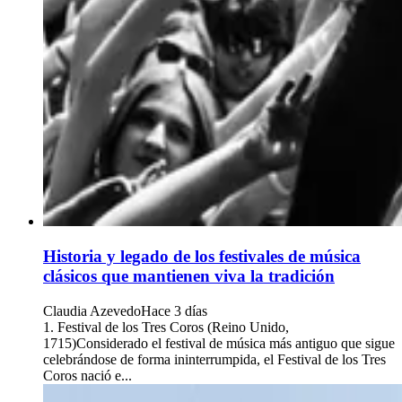
Historia y legado de los festivales de música
clásicos que mantienen viva la tradición
Claudia Azevedo
Hace 3 días
1. Festival de los Tres Coros (Reino Unido,
1715)Considerado el festival de música más antiguo que sigue
celebrándose de forma ininterrumpida, el Festival de los Tres
Coros nació e...