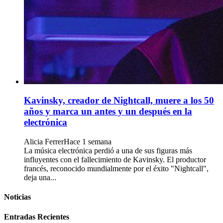
Kavinsky, creador de Nightcall, muere a los 50
años y marca un antes y un después en la
electrónica
Alicia Ferrer
Hace 1 semana
La música electrónica perdió a una de sus figuras más
influyentes con el fallecimiento de Kavinsky. El productor
francés, reconocido mundialmente por el éxito "Nightcall",
deja una...
Noticias
Entradas Recientes