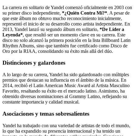
La carrera en solitario de Yandel comenzó oficialmente en 2003 con
su primer disco independiente,
*¿Quién Contra Mí?*
. A pesar de
que este álbum no obtuvo mucho reconocimiento inicialmente,
representó el inicio de su desarrollo como artista independiente. En
2013, Yandel lanzó su segundo álbum en solitario,
*De Líder a
Leyenda*
, que resultó ser un momento clave en su carrera. Este
disco no solo alcanzó la primera posición en la lista Billboard Latin
Rhythm Albums, sino que también fue certificado como Disco de
Oro por la RIAA, consolidando su éxito más allá del dúo.
Distinciones y galardones
A lo largo de su carrera, Yandel ha sido galardonado con múltiples
premios que destacan su influencia en el ámbito de la música. En
2014, recibió el Latin American Music Award al Artista Masculino
Favorito, resaltando su éxito en el mercado latino. Asimismo, ha
obtenido diversas nominaciones al Grammy Latino, reflejando su
constante importancia y calidad musical.
Asociaciones y temas sobresalientes
Yandel ha trabajado con una variedad de artistas de todo el mundo,
lo que ha expandido su presencia internacional y ha tenido un