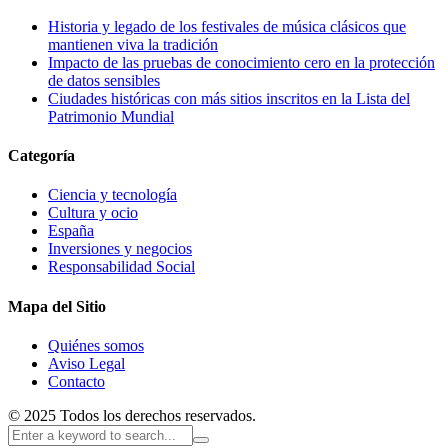
Historia y legado de los festivales de música clásicos que
mantienen viva la tradición
Impacto de las pruebas de conocimiento cero en la protección
de datos sensibles
Ciudades históricas con más sitios inscritos en la Lista del
Patrimonio Mundial
Categoría
Ciencia y tecnología
Cultura y ocio
España
Inversiones y negocios
Responsabilidad Social
Mapa del Sitio
Quiénes somos
Aviso Legal
Contacto
© 2025 Todos los derechos reservados.