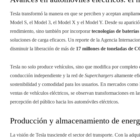
Tesla transformó la manera en que se perciben y aceptan ampliame
Model S, el Model 3, el Model X y el Model Y. Desde su aparición,
rendimiento, sino también por incorporar
tecnologías de baterías
soluciones de carga eficaces. Un reporte de la Agencia Internacio
disminuir la liberación de más de
17 millones de toneladas de C
Tesla no solo produce vehículos, sino que modifica por completo e
conducción independiente y la red de
Superchargers
altamente efi
sostenibilidad y comodidad para los usuarios. En mercados como 
ventas de vehículos eléctricos, se observan transformaciones en las
percepción del público hacia los automóviles eléctricos.
Producción y almacenamiento de energí
La visión de Tesla trasciende el sector del transporte. Con la adqu