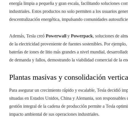
energía limpia a pequeña y gran escala, facilitando soluciones c
industriales. Estos productos no solo permiten a los usuarios gene
descentralización energética, impulsando comunidades autosuficie
Además, Tesla creó
Powerwall
y
Powerpack
, soluciones de alm
de la electricidad proveniente de fuentes sostenibles. Por ejemplo, 
baterías de iones de litio más grandes a nivel mundial, desarrollado
de demanda y fallos, demostrando la viabilidad comercial de la ene
Plantas masivas y consolidación vertica
Para asegurar un crecimiento rápido y escalable, Tesla decidió i
situadas en Estados Unidos, China y Alemania, son responsables d
gestión integral de la cadena de producción permite a Tesla optimiz
impacto ambiental de sus operaciones industriales.