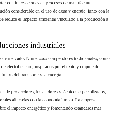
ntar con innovaciones en procesos de manufactura
ción considerable en el uso de agua y energía, junto con la
 que reduce el impacto ambiental vinculado a la producción a
ducciones industriales
l y de mercado. Numerosos competidores tradicionales, como
 electrificación, inspirados por el éxito y empuje de
 futuro del transporte y la energía.
s de proveedores, instaladores y técnicos especializados,
orales alineadas con la economía limpia. La empresa
obre el impacto energético y fomentando estándares más