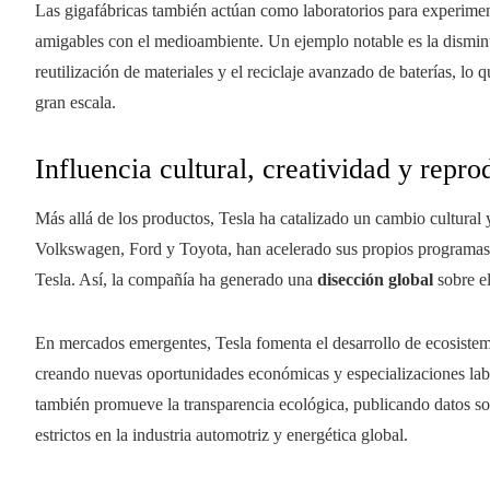
Las gigafábricas también actúan como laboratorios para experime
amigables con el medioambiente. Un ejemplo notable es la disminu
reutilización de materiales y el reciclaje avanzado de baterías, lo
gran escala.
Influencia cultural, creatividad y repro
Más allá de los productos, Tesla ha catalizado un cambio cultura
Volkswagen, Ford y Toyota, han acelerado sus propios programas de
Tesla. Así, la compañía ha generado una
disección global
sobre el
En mercados emergentes, Tesla fomenta el desarrollo de ecosistema
creando nuevas oportunidades económicas y especializaciones lab
también promueve la transparencia ecológica, publicando datos s
estrictos en la industria automotriz y energética global.