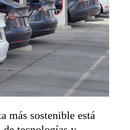
ta más sostenible está
 de tecnologías y