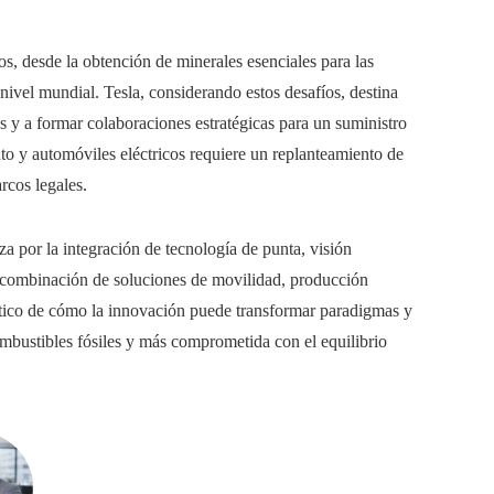
os, desde la obtención de minerales esenciales para las
a nivel mundial. Tesla, considerando estos desafíos, destina
res y a formar colaboraciones estratégicas para un suministro
o y automóviles eléctricos requiere un replanteamiento de
arcos legales.
iza por la integración de tecnología de punta, visión
a combinación de soluciones de movilidad, producción
ctico de cómo la innovación puede transformar paradigmas y
mbustibles fósiles y más comprometida con el equilibrio