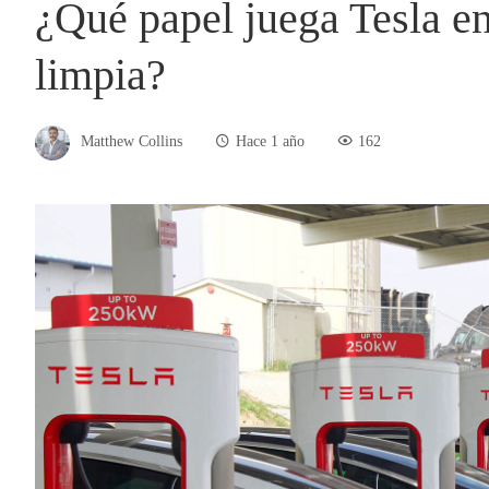
¿Qué papel juega Tesla en
limpia?
Matthew Collins
Hace 1 año
162