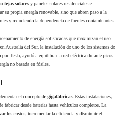
omo
tejas solares
y paneles solares residenciales e
rar su propia energía renovable, sino que abren paso a la
ntes y reduciendo la dependencia de fuentes contaminantes.
acenamiento de energía sofisticadas que maximizan el uso
en Australia del Sur, la instalación de uno de los sistemas de
 por Tesla, ayudó a equilibrar la red eléctrica durante picos
rgía no basada en fósiles.
l
mplementar el concepto de
gigafábricas
. Estas instalaciones,
e fabricar desde baterías hasta vehículos completos. La
ar los costos, incrementar la eficiencia y disminuir el