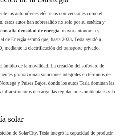
nte los automóviles eléctricos con versiones como el
 estos autos han sobresalido no solo por su estética y
 con alta densidad de energía
, mayor autonomía y
nal de Energía estimó que, hasta 2023, Tesla ayudó a
O₂
mediante la electrificación del transporte privado.
l ámbito de la movilidad. La creación del software de
cientes proporcionan soluciones integrales en términos de
Noruega y Países Bajos, donde los autos Tesla dominan las
 infraestructuras de carga, las regulaciones ambientales y la
a solar
isición de SolarCity, Tesla integró la capacidad de producir