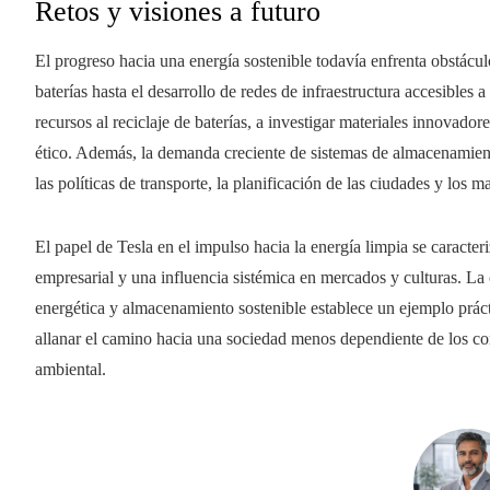
Retos y visiones a futuro
El progreso hacia una energía sostenible todavía enfrenta obstácul
baterías hasta el desarrollo de redes de infraestructura accesibles 
recursos al reciclaje de baterías, a investigar materiales innovado
ético. Además, la demanda creciente de sistemas de almacenamient
las políticas de transporte, la planificación de las ciudades y los m
El papel de Tesla en el impulso hacia la energía limpia se caracter
empresarial y una influencia sistémica en mercados y culturas. L
energética y almacenamiento sostenible establece un ejemplo prá
allanar el camino hacia una sociedad menos dependiente de los co
ambiental.