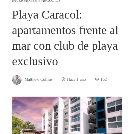
INVERSIONES Y NEGOCIOS
Playa Caracol:
apartamentos frente al
mar con club de playa
exclusivo
Matthew Collins
Hace 1 año
162