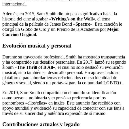
internacional.
Además, en 2015, Sam Smith dio un paso significativo hacia la
historia del cine al grabar «
Writing’s on the Wall
«, el tema
principal de la película de James Bond «
Spectre
«. Esta canción le
otorgó un Globo de Oro y un Premio de la Academia por
Mejor
Canción Original
.
Evolución musical y personal
Durante su trayectoria profesional, Smith ha mostrado transparencia
y ha compartido sus desafíos personales. En 2017, lanzó su segundo
álbum «
The Thrill of It All
«, el cual no solo destacó su evolución
musical, sino también su desarrollo personal. Ha aprovechado su
plataforma para abordar temas relacionados con su identidad de
género y sexual, siendo un portavoz para la comunidad LGBTQ+.
En 2019, Sam Smith compartió con el mundo su identificación
como persona no binaria y expresó su preferencia por los
pronombres «ellos/ellas» en inglés. Este anuncio fue recibido con
apoyo mundial y evidenció su capacidad de conectar con sus fans a
través de su sinceridad y auténtica expresión de sí mismo.
Contribuciones actuales y legado