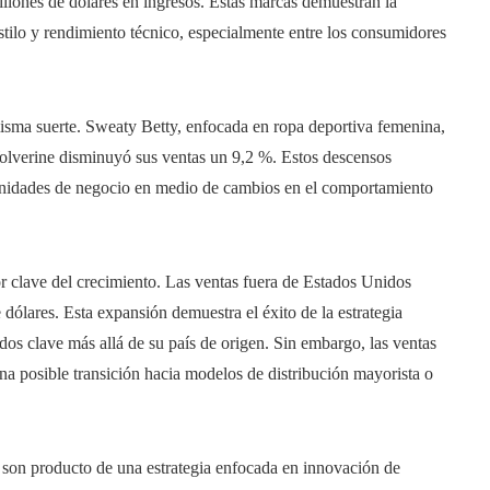
lones de dólares en ingresos. Estas marcas demuestran la
tilo y rendimiento técnico, especialmente entre los consumidores
 misma suerte. Sweaty Betty, enfocada en ropa deportiva femenina,
Wolverine disminuyó sus ventas un 9,2 %. Estos descensos
s unidades de negocio en medio de cambios en el comportamiento
 clave del crecimiento. Las ventas fuera de Estados Unidos
ólares. Esta expansión demuestra el éxito de la estrategia
dos clave más allá de su país de origen. Sin embargo, las ventas
na posible transición hacia modelos de distribución mayorista o
s son producto de una estrategia enfocada en innovación de