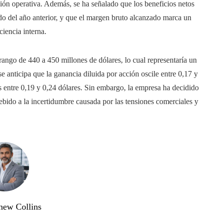
ión operativa. Además, se ha señalado que los beneficios netos
o del año anterior, y que el margen bruto alcanzado marca un
ciencia interna.
 rango de 440 a 450 millones de dólares, lo cual representaría un
e anticipa que la ganancia diluida por acción oscile entre 0,17 y
as entre 0,19 y 0,24 dólares. Sin embargo, la empresa ha decidido
bido a la incertidumbre causada por las tensiones comerciales y
hew Collins