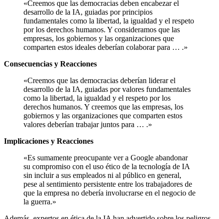
«Creemos que las democracias deben encabezar el
desarrollo de la IA, guiadas por principios
fundamentales como la libertad, la igualdad y el respeto
por los derechos humanos. Y consideramos que las
empresas, los gobiernos y las organizaciones que
comparten estos ideales deberían colaborar para … .»
Consecuencias y Reacciones
«Creemos que las democracias deberían liderar el
desarrollo de la IA, guiadas por valores fundamentales
como la libertad, la igualdad y el respeto por los
derechos humanos. Y creemos que las empresas, los
gobiernos y las organizaciones que comparten estos
valores deberían trabajar juntos para … .»
Implicaciones y Reacciones
«Es sumamente preocupante ver a Google abandonar
su compromiso con el uso ético de la tecnología de IA
sin incluir a sus empleados ni al público en general,
pese al sentimiento persistente entre los trabajadores de
que la empresa no debería involucrarse en el negocio de
la guerra.»
Además, expertos en ética de la IA han advertido sobre los peligros