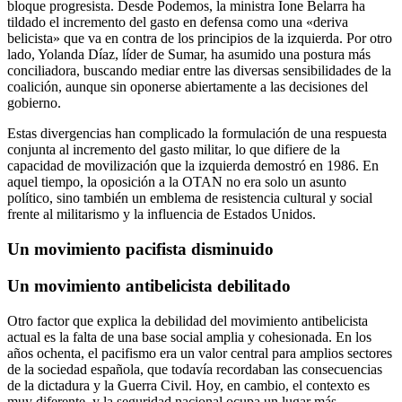
bloque progresista. Desde Podemos, la ministra Ione Belarra ha
tildado el incremento del gasto en defensa como una «deriva
belicista» que va en contra de los principios de la izquierda. Por otro
lado, Yolanda Díaz, líder de Sumar, ha asumido una postura más
conciliadora, buscando mediar entre las diversas sensibilidades de la
coalición, aunque sin oponerse abiertamente a las decisiones del
gobierno.
Estas divergencias han complicado la formulación de una respuesta
conjunta al incremento del gasto militar, lo que difiere de la
capacidad de movilización que la izquierda demostró en 1986. En
aquel tiempo, la oposición a la OTAN no era solo un asunto
político, sino también un emblema de resistencia cultural y social
frente al militarismo y la influencia de Estados Unidos.
Un movimiento pacifista disminuido
Un movimiento antibelicista debilitado
Otro factor que explica la debilidad del movimiento antibelicista
actual es la falta de una base social amplia y cohesionada. En los
años ochenta, el pacifismo era un valor central para amplios sectores
de la sociedad española, que todavía recordaban las consecuencias
de la dictadura y la Guerra Civil. Hoy, en cambio, el contexto es
muy diferente, y la seguridad nacional ocupa un lugar más