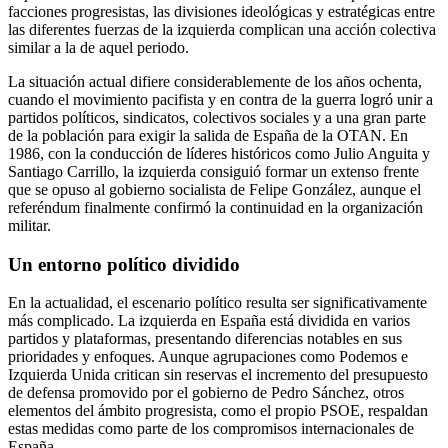
facciones progresistas, las divisiones ideológicas y estratégicas entre
las diferentes fuerzas de la izquierda complican una acción colectiva
similar a la de aquel periodo.
La situación actual difiere considerablemente de los años ochenta,
cuando el movimiento pacifista y en contra de la guerra logró unir a
partidos políticos, sindicatos, colectivos sociales y a una gran parte
de la población para exigir la salida de España de la OTAN. En
1986, con la conducción de líderes históricos como Julio Anguita y
Santiago Carrillo, la izquierda consiguió formar un extenso frente
que se opuso al gobierno socialista de Felipe González, aunque el
referéndum finalmente confirmó la continuidad en la organización
militar.
Un entorno político dividido
En la actualidad, el escenario político resulta ser significativamente
más complicado. La izquierda en España está dividida en varios
partidos y plataformas, presentando diferencias notables en sus
prioridades y enfoques. Aunque agrupaciones como Podemos e
Izquierda Unida critican sin reservas el incremento del presupuesto
de defensa promovido por el gobierno de Pedro Sánchez, otros
elementos del ámbito progresista, como el propio PSOE, respaldan
estas medidas como parte de los compromisos internacionales de
España.