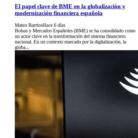
El papel clave de BME en la globalización y
modernización financiera española
Mateo Barrios
Hace 6 días
Bolsas y Mercados Españoles (BME) se ha consolidado como
un actor clave en la transformación del sistema financiero
nacional. En un contexto marcado por la digitalización, la
globa...