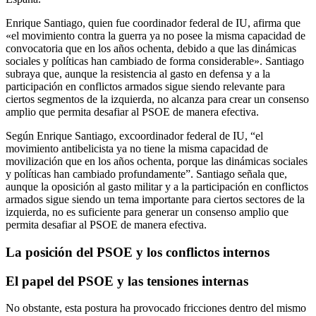
Enrique Santiago, quien fue coordinador federal de IU, afirma que
«el movimiento contra la guerra ya no posee la misma capacidad de
convocatoria que en los años ochenta, debido a que las dinámicas
sociales y políticas han cambiado de forma considerable». Santiago
subraya que, aunque la resistencia al gasto en defensa y a la
participación en conflictos armados sigue siendo relevante para
ciertos segmentos de la izquierda, no alcanza para crear un consenso
amplio que permita desafiar al PSOE de manera efectiva.
Según Enrique Santiago, excoordinador federal de IU, “el
movimiento antibelicista ya no tiene la misma capacidad de
movilización que en los años ochenta, porque las dinámicas sociales
y políticas han cambiado profundamente”. Santiago señala que,
aunque la oposición al gasto militar y a la participación en conflictos
armados sigue siendo un tema importante para ciertos sectores de la
izquierda, no es suficiente para generar un consenso amplio que
permita desafiar al PSOE de manera efectiva.
La posición del PSOE y los conflictos internos
El papel del PSOE y las tensiones internas
No obstante, esta postura ha provocado fricciones dentro del mismo