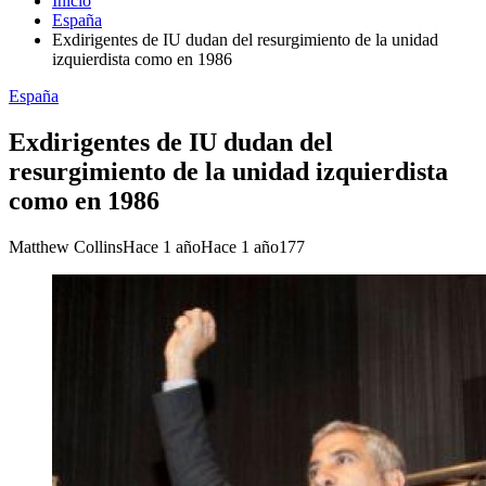
Inicio
España
Exdirigentes de IU dudan del resurgimiento de la unidad
izquierdista como en 1986
España
Exdirigentes de IU dudan del
resurgimiento de la unidad izquierdista
como en 1986
Matthew Collins
Hace 1 año
Hace 1 año
177