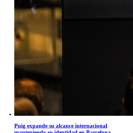
Puig expande su alcance internacional
manteniendo su identidad en Barcelona