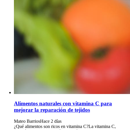
Alimentos naturales con vitamina C para
mejorar la reparación de tejidos
Mateo Barrios
Hace 2 días
¿Qué alimentos son ricos en vitamina C?La vitamina C,