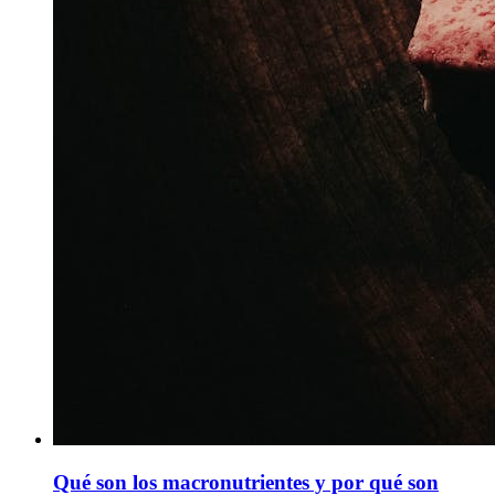
Qué son los macronutrientes y por qué son