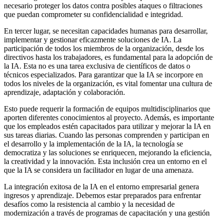
necesario proteger los datos contra posibles ataques o filtraciones
que puedan comprometer su confidencialidad e integridad.
En tercer lugar, se necesitan capacidades humanas para desarrollar,
implementar y gestionar eficazmente soluciones de IA. La
participación de todos los miembros de la organización, desde los
directivos hasta los trabajadores, es fundamental para la adopción de
la IA. Esta no es una tarea exclusiva de científicos de datos o
técnicos especializados. Para garantizar que la IA se incorpore en
todos los niveles de la organización, es vital fomentar una cultura de
aprendizaje, adaptación y colaboración.
Esto puede requerir la formación de equipos multidisciplinarios que
aporten diferentes conocimientos al proyecto. Además, es importante
que los empleados estén capacitados para utilizar y mejorar la IA en
sus tareas diarias. Cuando las personas comprenden y participan en
el desarrollo y la implementación de la IA, la tecnología se
democratiza y las soluciones se enriquecen, mejorando la eficiencia,
la creatividad y la innovación. Esta inclusión crea un entorno en el
que la IA se considera un facilitador en lugar de una amenaza.
La integración exitosa de la IA en el entorno empresarial genera
ingresos y aprendizaje. Debemos estar preparados para enfrentar
desafíos como la resistencia al cambio y la necesidad de
modernización a través de programas de capacitación y una gestión