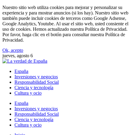
Nuestro sitio web utiliza cookies para mejorar y personalizar su
experiencia y para mostrar anuncios (si los hay). Nuestro sitio web
también puede incluir cookies de terceros como Google Adsense,
Google Analytics, Youtube. Al usar el sitio web, usted consiente el
uso de cookies. Hemos actualizado nuestra Política de Privacidad.
Por favor, haga clic en el botón para consultar nuestra Política de
Privacidad.
Ok, acepto
jueves, agosto 6
España
Inversiones y negocios
Responsabilidad Social
Ciencia y tecnología
Cultura y ocio
España
Inversiones y negocios
Responsabilidad Social
Ciencia y tecnología
Cultura y ocio