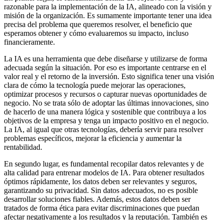
razonable para la implementación de la IA, alineado con la visión y
misión de la organización. Es sumamente importante tener una idea
precisa del problema que queremos resolver, el beneficio que
esperamos obtener y cómo evaluaremos su impacto, incluso
financieramente.
La IA es una herramienta que debe diseñarse y utilizarse de forma
adecuada según la situación. Por eso es importante centrarse en el
valor real y el retorno de la inversión. Esto significa tener una visión
clara de cómo la tecnología puede mejorar las operaciones,
optimizar procesos y recursos o capturar nuevas oportunidades de
negocio. No se trata sólo de adoptar las últimas innovaciones, sino
de hacerlo de una manera lógica y sostenible que contribuya a los
objetivos de la empresa y tenga un impacto positivo en el negocio.
La IA, al igual que otras tecnologías, debería servir para resolver
problemas específicos, mejorar la eficiencia y aumentar la
rentabilidad.
En segundo lugar, es fundamental recopilar datos relevantes y de
alta calidad para entrenar modelos de IA. Para obtener resultados
óptimos rápidamente, los datos deben ser relevantes y seguros,
garantizando su privacidad. Sin datos adecuados, no es posible
desarrollar soluciones fiables. Además, estos datos deben ser
tratados de forma ética para evitar discriminaciones que puedan
afectar negativamente a los resultados y la reputación. También es