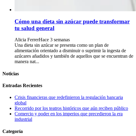
Cómo una dieta sin azúcar puede transformar
tu salud general
Alicia Ferrer
Hace 3 semanas
Una dieta sin azúcar se presenta como un plan de
alimentación orientado a disminuir o suprimir la ingesta de
azúcares añadidos y también de aquellos que se encuentran de
manera nat...
Noticias
Entradas Recientes
Crisis financieras que redefinieron la regulación bancaria
global
Recorrido por los teatros históricos que aún reciben público
Comercio y poder en los imperios que precedieron la era
industrial
Categoría