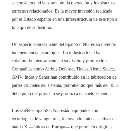
se consideren el lanzamiento, la operación y los sistemas
terrestres relacionados. Es la mayor inversión realizada
por el Estado español en una infraestructura de este tipo a
lo largo de su historia.
Un aspecto sobresaliente del SpainSat NG es su nivel de
independencia tecnológica. La industria local ha
colaborado intensamente en su diseño y producción.
Compañías como Airbus Defense, Thales Alenia Space,
GMV, Indra y Sener han contribuido en la fabricación de
partes cruciales del sistema, permitiendo que más del 45 %
del equipo del proyecto se produzca en suelo español.
Los satélites SpainSat NG están equipados con
tecnologías de vanguardia, incluyendo antenas activas en
banda X —únicas en Europa— que permiten dirigir la