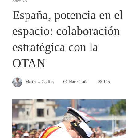
ESPAÑA
España, potencia en el
espacio: colaboración
estratégica con la
OTAN
Matthew Collins
Hace 1 año
115