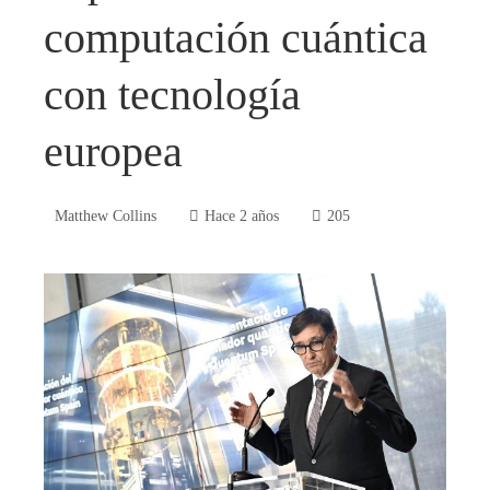
computación cuántica
con tecnología
europea
Matthew Collins
Hace 2 años
205