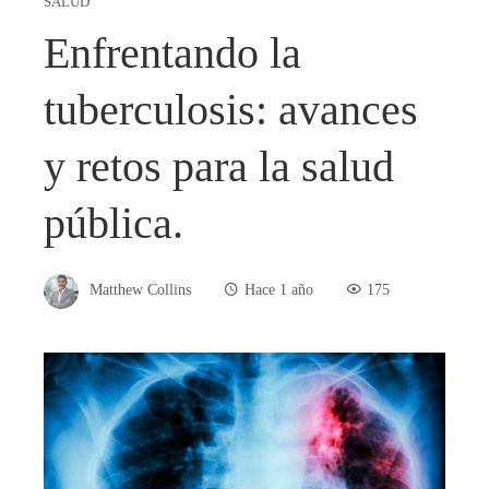
SALUD
Enfrentando la
tuberculosis: avances
y retos para la salud
pública.
Matthew Collins
Hace 1 año
175