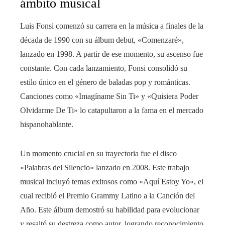
ámbito musical
Luis Fonsi comenzó su carrera en la música a finales de la
década de 1990 con su álbum debut, «Comenzaré»,
lanzado en 1998. A partir de ese momento, su ascenso fue
constante. Con cada lanzamiento, Fonsi consolidó su
estilo único en el género de baladas pop y románticas.
Canciones como «Imagíname Sin Ti» y «Quisiera Poder
Olvidarme De Ti» lo catapultaron a la fama en el mercado
hispanohablante.
Un momento crucial en su trayectoria fue el disco
«Palabras del Silencio» lanzado en 2008. Este trabajo
musical incluyó temas exitosos como «Aquí Estoy Yo», el
cual recibió el Premio Grammy Latino a la Canción del
Año. Este álbum demostró su habilidad para evolucionar
y resaltó su destreza como autor, logrando reconocimiento