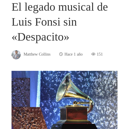
El legado musical de
Luis Fonsi sin
«Despacito»
Matthew Collins
Hace 1 año
151