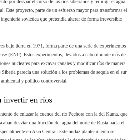
nto por desviar el curso de los ríos siberianos y redirigir el agua
ral. Este proyecto, parte de un esfuerzo mayor para transformar el
 ingeniería soviética que pretendía alterar de forma irreversible
res bajo tierra en 1971, forma parte de una serie de experimentos
cas» (ENP). Estos experimentos, llevados a cabo durante más de
siones nucleares para excavar canales y modificar ríos de manera
e Siberia parecía una solución a los problemas de sequía en el sur
ambiental y político controversial.
 invertir en ríos
ntento de enlazar la cuenca del río Pechora con la del Kama, que
uscaban desviar una fracción del agua del norte de Rusia hacia el
especialmente en Asia Central. Este audaz planteamiento se