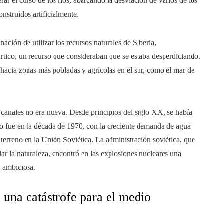
r el curso de los ríos, abarcando la desviación de varios de los
nstruidos artificialmente.
nación de utilizar los recursos naturales de Siberia,
Ártico, un recurso que consideraban que se estaba desperdiciando.
hacia zonas más pobladas y agrícolas en el sur, como el mar de
r canales no era nueva. Desde principios del siglo XX, se había
pero fue en la década de 1970, con la creciente demanda de agua
ó terreno en la Unión Soviética. La administración soviética, que
ar la naturaleza, encontró en las explosiones nucleares una
y ambiciosa.
una catástrofe para el medio