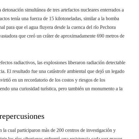
a detonación simultánea de tres artefactos nucleares enterrados a
ctos tenía una fuerza de 15 kilotoneladas, similar a la bomba
nal para que el agua fluyera desde la cuenca del río Pechora
devastadora que creó un cráter de aproximadamente 690 metros de
fectos radiactivos, las explosiones liberaron radiación detectable
a. El resultado fue una catástrofe ambiental que dejó un legado
irtió en un recordatorio de los costos y riesgos de los
iendo una curiosidad turística, pero también un monumento a la
 repercusiones
en la cual participaron más de 200 centros de investigación y
igir los ríos siberianos enfrentó una resistencia cada vez mayor