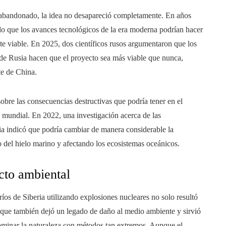
e abandonado, la idea no desapareció completamente. En años
do que los avances tecnológicos de la era moderna podrían hacer
te viable. En 2025, dos científicos rusos argumentaron que los
» de Rusia hacen que el proyecto sea más viable que nunca,
te de China.
sobre las consecuencias destructivas que podría tener en el
el mundial. En 2022, una investigación acerca de las
ria indicó que podría cambiar de manera considerable la
 del hielo marino y afectando los ecosistemas oceánicos.
cto ambiental
 ríos de Siberia utilizando explosiones nucleares no solo resultó
no que también dejó un legado de daño al medio ambiente y sirvió
dominar la naturaleza con métodos tan extremos. Aunque el