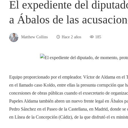
El expediente del diputa
a Ábalos de las acusacio
Matthew Collins
Hace 2 años
185
Equipo proporcionado por el empleador. Víctor de Aldama en el T
en el llamado caso Koldo, entre ellas la presunta corrupción que 
concesiones de obras públicas cuando el exsecretario de organizac
Papeles Aldama también abren un nuevo frente legal en Ábalos para
Pedro Sánchez en el Paseo de la Castellana, en Madrid, donde se d
en Línea de la Concepción (Cádiz), de la que disfrutó el ex minist