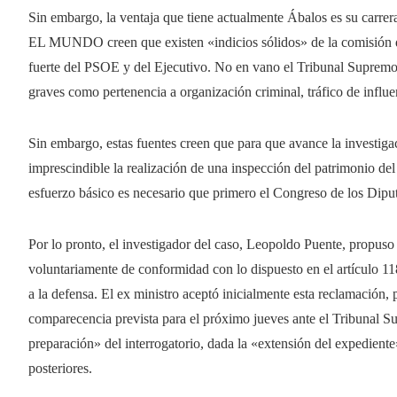
Sin embargo, la ventaja que tiene actualmente Ábalos es su carre
EL MUNDO creen que existen «indicios sólidos» de la comisión de
fuerte del PSOE y del Ejecutivo. No en vano el Tribunal Supremo d
graves como pertenencia a organización criminal, tráfico de influe
Sin embargo, estas fuentes creen que para que avance la investigaci
imprescindible la realización de una inspección del patrimonio de
esfuerzo básico es necesario que primero el Congreso de los Dipu
Por lo pronto, el investigador del caso, Leopoldo Puente, propuso
voluntariamente de conformidad con lo dispuesto en el artículo 1
a la defensa. El ex ministro aceptó inicialmente esta reclamación,
comparecencia prevista para el próximo jueves ante el Tribunal 
preparación» del interrogatorio, dada la «extensión del expedient
posteriores.