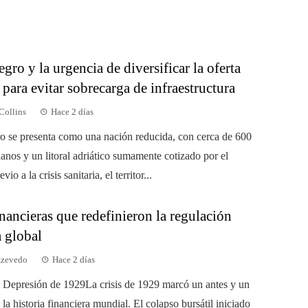
ro y la urgencia de diversificar la oferta
a para evitar sobrecarga de infraestructura
Collins
Hace 2 días
 se presenta como una nación reducida, con cerca de 600
anos y un litoral adriático sumamente cotizado por el
vio a la crisis sanitaria, el territor...
inancieras que redefinieron la regulación
a global
Azevedo
Hace 2 días
 Depresión de 1929La crisis de 1929 marcó un antes y un
la historia financiera mundial. El colapso bursátil iniciado