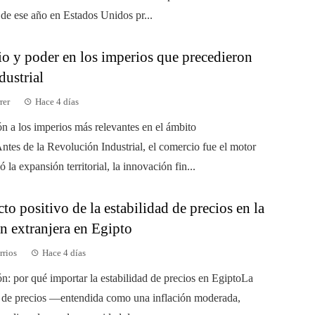
 de ese año en Estados Unidos pr...
o y poder en los imperios que precedieron
ndustrial
rer
Hace 4 días
ón a los imperios más relevantes en el ámbito
ntes de la Revolución Industrial, el comercio fue el motor
 la expansión territorial, la innovación fin...
to positivo de la estabilidad de precios en la
n extranjera en Egipto
rrios
Hace 4 días
ón: por qué importar la estabilidad de precios en EgiptoLa
d de precios —entendida como una inflación moderada,