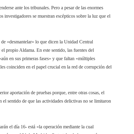
nderse ante los tribunales. Pero a pesar de las enormes
os investigadores se muestran escépticos sobre la luz que el
 de «desmantelar» lo que dicen la Unidad Central
el propio Aldama. En este sentido, las fuentes del
«aún en sus primeras fases» y que faltan «múltiples
les coinciden en el papel crucial en la red de corrupción del
erior aportación de pruebas porque, entre otras cosas, el
l sentido de que las actividades delictivas no se limitaron
rán el día 16- está «la operación mediante la cual