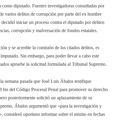
ra como diputado. Fuentes investigadoras consultadas por
 varios delitos de corrupción por parte del ex hombre
ecidió iniciar un proceso contra el diputado por delitos
ncias, corrupción y malversación de fondos estatales.
ón y se acredite la comisión de los citados delitos, es
l imputado. Sin embargo, para poder llevar a cabo este
tados apruebe la solicitud formulada al Tribunal Supremo.
 la semana pasada que José Luis Ábalos testifique
18 bis del Código Procesal Penal para promover su derecho
 pero posteriormente solicitó un aplazamiento de su
Supremo. Ábalos argumentó que «para la investigación y
e», consideró oportuno informar sobre el mismo en fechas