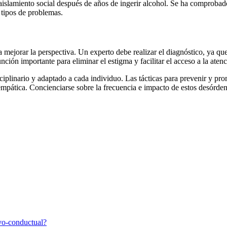
aislamiento social después de años de ingerir alcohol. Se ha comprobado
s tipos de problemas.
para mejorar la perspectiva. Un experto debe realizar el diagnóstico, y
ión importante para eliminar el estigma y facilitar el acceso a la aten
ciplinario y adaptado a cada individuo. Las tácticas para prevenir y pro
ática. Concienciarse sobre la frecuencia e impacto de estos desórdene
vo-conductual?