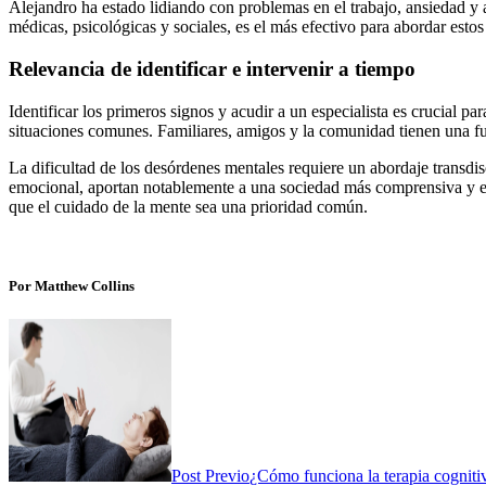
Alejandro ha estado lidiando con problemas en el trabajo, ansiedad y 
médicas, psicológicas y sociales, es el más efectivo para abordar esto
Relevancia de identificar e intervenir a tiempo
Identificar los primeros signos y acudir a un especialista es crucial 
situaciones comunes. Familiares, amigos y la comunidad tienen una func
La dificultad de los desórdenes mentales requiere un abordaje transdis
emocional, aportan notablemente a una sociedad más comprensiva y emp
que el cuidado de la mente sea una prioridad común.
Por Matthew Collins
Post Previo
¿Cómo funciona la terapia cogniti