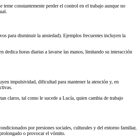
teme constantemente perder el control en el trabajo aunque no
ual.
ivos para disminuir la ansiedad). Ejemplos frecuentes incluyen la
n dedica horas diarias a lavarse las manos, limitando su interacción
luyen impulsividad, dificultad para mantener la atención y, en
ctivas.
n claros, tal como le sucede a Lucía, quien cambia de trabajo
ondicionados por presiones sociales, culturales y del entorno familiar,
o prolongado o provocar el vómito.