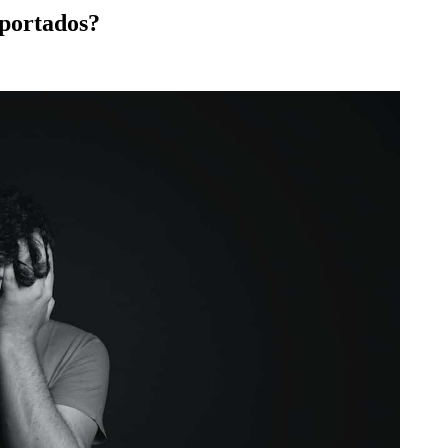
eportados?