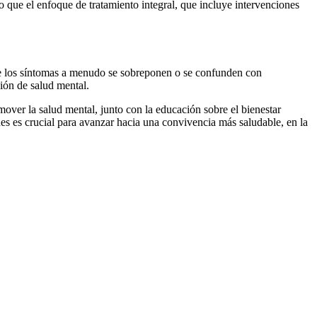
 que el enfoque de tratamiento integral, que incluye intervenciones
a que los síntomas a menudo se sobreponen o se confunden con
ción de salud mental.
mover la salud mental, junto con la educación sobre el bienestar
s es crucial para avanzar hacia una convivencia más saludable, en la