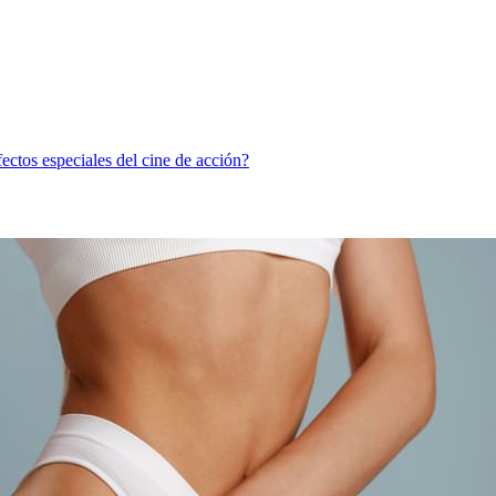
ectos especiales del cine de acción?