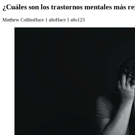
¿Cuáles son los trastornos mentales más r
Matthew Collins
Hace 1 año
Hace 1 año
123