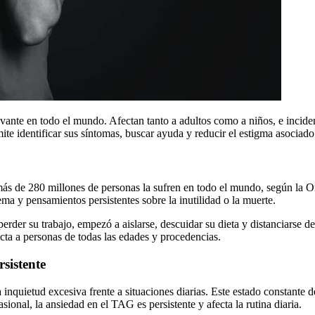
vante en todo el mundo. Afectan tanto a adultos como a niños, e inciden 
e identificar sus síntomas, buscar ayuda y reducir el estigma asociado
ás de 280 millones de personas la sufren en todo el mundo, según la Or
rema y pensamientos persistentes sobre la inutilidad o la muerte.
erder su trabajo, empezó a aislarse, descuidar su dieta y distanciarse d
ecta a personas de todas las edades y procedencias.
sistente
a inquietud excesiva frente a situaciones diarias. Este estado constante
ional, la ansiedad en el TAG es persistente y afecta la rutina diaria.