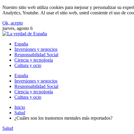
Nuestro sitio web utiliza cookies para mejorar y personalizar su expe
Analytics, Youtube. Al usar el sitio web, usted consiente el uso de coo
Ok, acepto
jueves, agosto 6
España
Inversiones y negocios
Responsabilidad Social
Ciencia y tecnología
Cultura y ocio
España
Inversiones y negocios
Responsabilidad Social
Ciencia y tecnología
Cultura y ocio
Inicio
Salud
¿Cuáles son los trastornos mentales más reportados?
Salud