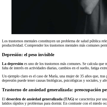
Los trastornos mentales constituyen un problema de salud pública rele
productividad. Comprender los trastornos mentales más comunes permit
Depresión: el peso invisible
La depresión
es uno de los trastornos más comunes. Se calcula que m
falta de interés en actividades diarias, cambios en el sueño, fatiga ext
Un ejemplo claro es el caso de María, una mujer de 35 años que, tras p
depresión puede tener causas biológicas, psicológicas y sociales, y af
Trastorno de ansiedad generalizada: preocupación per
El
desorden de ansiedad generalizada (TAG)
se caracteriza por un
latidos rápidos y problemas para dormir. En contraste con el miedo ocas