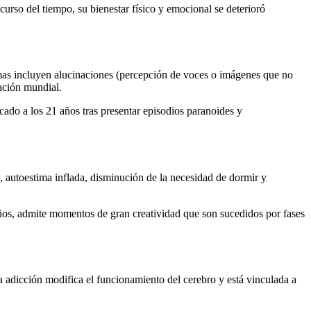
rso del tiempo, su bienestar físico y emocional se deterioró
omas incluyen alucinaciones (percepción de voces o imágenes que no
lación mundial.
cado a los 21 años tras presentar episodios paranoides y
, autoestima inflada, disminución de la necesidad de dormir y
 años, admite momentos de gran creatividad que son sucedidos por fases
a adicción modifica el funcionamiento del cerebro y está vinculada a