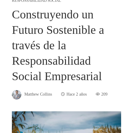
RESPONSABILIDAD SOCIAL
Construyendo un
Futuro Sostenible a
través de la
Responsabilidad
Social Empresarial
Matthew Collins
Hace 2 años
209