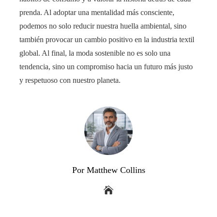
prenda. Al adoptar una mentalidad más consciente,
podemos no solo reducir nuestra huella ambiental, sino
también provocar un cambio positivo en la industria textil
global. Al final, la moda sostenible no es solo una
tendencia, sino un compromiso hacia un futuro más justo
y respetuoso con nuestro planeta.
Por Matthew Collins