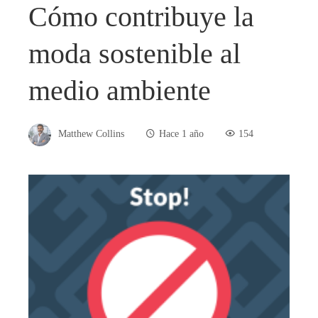
Cómo contribuye la
moda sostenible al
medio ambiente
Matthew Collins
Hace 1 año
154