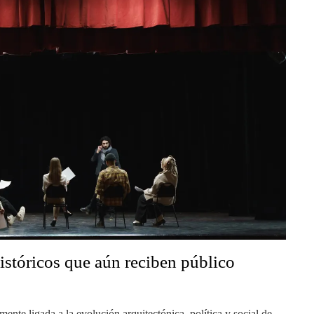
históricos que aún reciben público
amente ligada a la evolución arquitectónica, política y social de