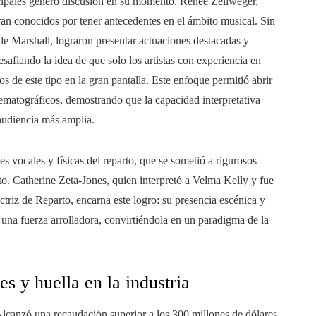
incipales generó discusión en su momento. Renée Zellweger,
an conocidos por tener antecedentes en el ámbito musical. Sin
de Marshall, lograron presentar actuaciones destacadas y
esafiando la idea de que solo los artistas con experiencia en
s de este tipo en la gran pantalla. Este enfoque permitió abrir
ematográficos, demostrando que la capacidad interpretativa
 audiencia más amplia.
s vocales y físicas del reparto, que se sometió a rigurosos
o. Catherine Zeta-Jones, quien interpretó a Velma Kelly y fue
riz de Reparto, encarna este logro: su presencia escénica y
 una fuerza arrolladora, convirtiéndola en un paradigma de la
es y huella en la industria
lcanzó una recaudación superior a los 300 millones de dólares