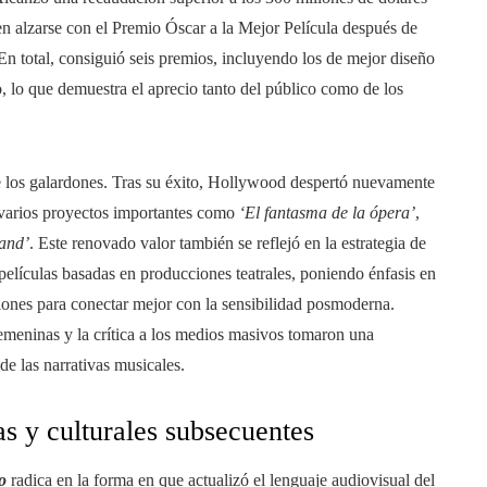
en alzarse con el Premio Óscar a la Mejor Película después de
n total, consiguió seis premios, incluyendo los de mejor diseño
, lo que demuestra el aprecio tanto del público como de los
e los galardones. Tras su éxito, Hollywood despertó nuevamente
a varios proyectos importantes como
‘El fantasma de la ópera’
,
and’
. Este renovado valor también se reflejó en la estrategia de
películas basadas en producciones teatrales, poniendo énfasis en
iones para conectar mejor con la sensibilidad posmoderna.
femeninas y la crítica a los medios masivos tomaron una
de las narrativas musicales.
cas y culturales subsecuentes
o
radica en la forma en que actualizó el lenguaje audiovisual del