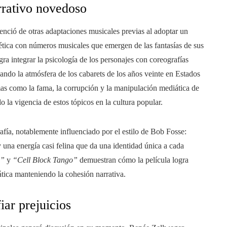
rrativo novedoso
renció de otras adaptaciones musicales previas al adoptar un
gética con números musicales que emergen de las fantasías de sus
gra integrar la psicología de los personajes con coreografías
cando la atmósfera de los cabarets de los años veinte en Estados
mas como la fama, la corrupción y la manipulación mediática de
 la vigencia de estos tópicos en la cultura popular.
rafía, notablemente influenciado por el estilo de Bob Fosse:
una energía casi felina que da una identidad única a cada
z”
y
“Cell Block Tango”
demuestran cómo la película logra
ica manteniendo la cohesión narrativa.
iar prejuicios