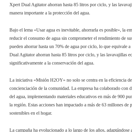
Xpert Dual Agitator ahorran hasta 85 litros por ciclo, y las lavava
manera importante a la protección del agua.
Bajo el lema «Usar agua es inevitable, ahorrarla es posible», la 
reducir el consumo de agua sin comprometer el rendimiento de su
pueden ahorrar hasta un 70% de agua por ciclo, lo que equivale a
Dual Agitator ahorran hasta 85 litros por ciclo, y las lavavajillas
significativamente a la conservación del agua.
La iniciativa «Misión H2OY» no solo se centra en la eficiencia de
concienciación de la comunidad. La empresa ha colaborado con di
del agua, implementando materiales educativos en más de 900 pun
la región. Estas acciones han impactado a más de 63 millones de 
sostenibles en el hogar.
La campaña ha evolucionado a lo largo de los años, adaptándose a 