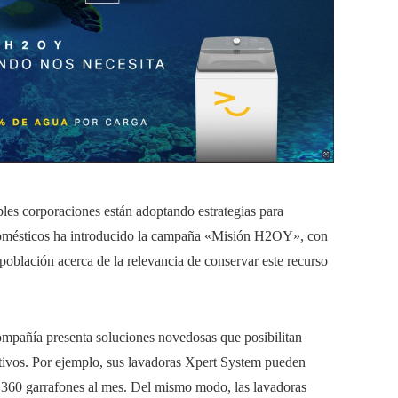
les corporaciones están adoptando estrategias para
domésticos ha introducido la campaña «Misión H2OY», con
a población acerca de la relevancia de conservar este recurso
compañía presenta soluciones novedosas que posibilitan
sitivos. Por ejemplo, sus lavadoras Xpert System pueden
 360 garrafones al mes. Del mismo modo, las lavadoras