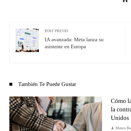
POST PREVIO
IA avanzada: Meta lanza su
asistente en Europa
También Te Puede Gustar
Cómo la
la cont
Unidos
Mateo Ba