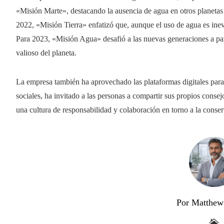
«Misión Marte», destacando la ausencia de agua en otros planetas y
2022, «Misión Tierra» enfatizó que, aunque el uso de agua es inev
Para 2023, «Misión Agua» desafió a las nuevas generaciones a par
valioso del planeta. ​
La empresa también ha aprovechado las plataformas digitales para 
sociales, ha invitado a las personas a compartir sus propios conse
una cultura de responsabilidad y colaboración en torno a la conse
Por Matthew 