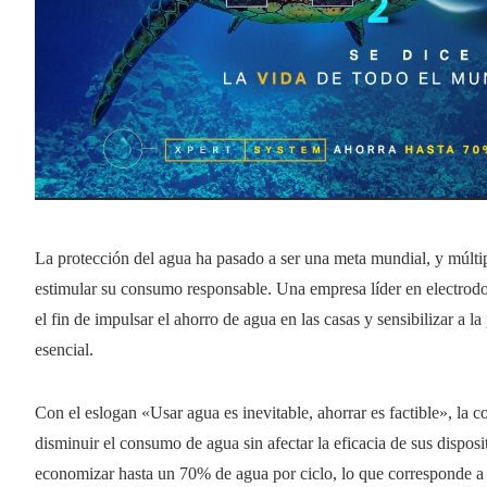
La protección del agua ha pasado a ser una meta mundial, y múltip
estimular su consumo responsable. Una empresa líder en electro
el fin de impulsar el ahorro de agua en las casas y sensibilizar a l
esencial.
Con el eslogan «Usar agua es inevitable, ahorrar es factible», la 
disminuir el consumo de agua sin afectar la eficacia de sus dispo
economizar hasta un 70% de agua por ciclo, lo que corresponde a