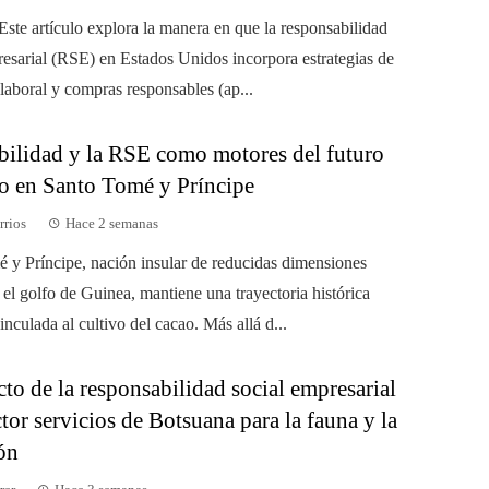
ste artículo explora la manera en que la responsabilidad
resarial (RSE) en Estados Unidos incorpora estrategias de
laboral y compras responsables (ap...
abilidad y la RSE como motores del futuro
ao en Santo Tomé y Príncipe
rrios
Hace 2 semanas
 y Príncipe, nación insular de reducidas dimensiones
el golfo de Guinea, mantiene una trayectoria histórica
nculada al cultivo del cacao. Más allá d...
to de la responsabilidad social empresarial
ctor servicios de Botsuana para la fauna y la
ón