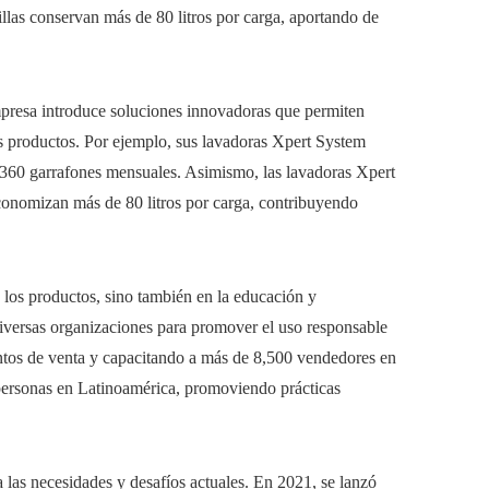
jillas conservan más de 80 litros por carga, aportando de
empresa introduce soluciones innovadoras que permiten
s productos. Por ejemplo, sus lavadoras Xpert System
 360 garrafones mensuales. Asimismo, las lavadoras Xpert
 economizan más de 80 litros por carga, contribuyendo
 los productos, sino también en la educación y
versas organizaciones para promover el uso responsable
tos de venta y capacitando a más de 8,500 vendedores en
personas en Latinoamérica, promoviendo prácticas
las necesidades y desafíos actuales. En 2021, se lanzó