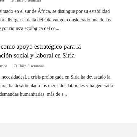
rer
Hace 3 semanas
ituado en el sur de África, se distingue por su estabilidad
por albergar el delta del Okavango, considerado una de las
yor riqueza ecológica del co...
como apoyo estratégico para la
ción social y laboral en Siria
rrios
Hace 3 semanas
 necesidadesLa crisis prolongada en Siria ha devastado la
tura, ha desarticulado los mercados laborales y ha generado
demandas humanitarias; más de s...