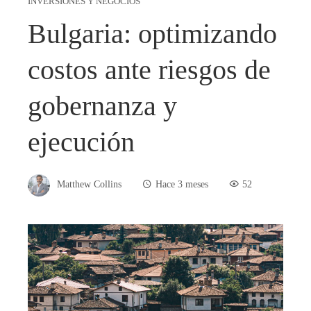
INVERSIONES Y NEGOCIOS
Bulgaria: optimizando
costos ante riesgos de
gobernanza y
ejecución
Matthew Collins
Hace 3 meses
52