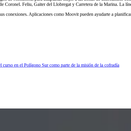
alle Coronel. Feliu, Gaiter del Llobregat y Carretera de la Marina. La lí
sus conexiones. Aplicaciones como Moovit pueden ayudarte a planificar 
 curso en el Polígono Sur como parte de la misión de la cofradía