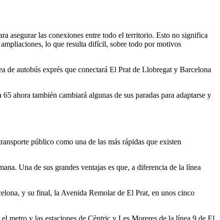
a asegurar las conexiones entre todo el territorio. Esto no significa
pliaciones, lo que resulta difícil, sobre todo por motivos
a de autobús exprés que conectará El Prat de Llobregat y Barcelona
a 65 ahora también cambiará algunas de sus paradas para adaptarse y
transporte público como una de las más rápidas que existen
mana. Una de sus grandes ventajas es que, a diferencia de la línea
lona, ​​y su final, la Avenida Remolar de El Prat, en unos cinco
el metro y las estaciones de Cèntric y Les Moreres de la línea 9 de El