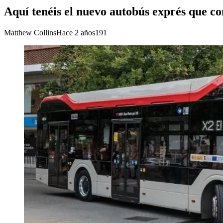
Aquí tenéis el nuevo autobús exprés que co
Matthew Collins
Hace 2 años
191