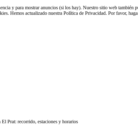
riencia y para mostrar anuncios (si los hay). Nuestro sitio web tambié
kies. Hemos actualizado nuestra Política de Privacidad. Por favor, haga 
l Prat: recorrido, estaciones y horarios