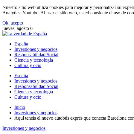
Nuestro sitio web utiliza cookies para mejorar y personalizar su expe
Analytics, Youtube. Al usar el sitio web, usted consiente el uso de coo
Ok, acepto
jueves, agosto 6
España
Inversiones y negocios
Responsabilidad Social
Ciencia y tecnología
Cultura y ocio
España
Inversiones y negocios
Responsabilidad Social
Ciencia y tecnología
Cultura y ocio
Inicio
Inversiones y negocios
Aquí tenéis el nuevo autobús exprés que conecta Barcelona con E
Inversiones y negocios