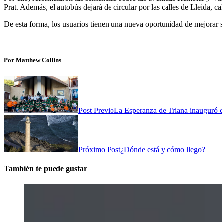
Prat. Además, el autobús dejará de circular por las calles de Lleida, c
De esta forma, los usuarios tienen una nueva oportunidad de mejorar 
Por Matthew Collins
Post Previo
La Esperanza de Triana inauguró el
Próximo Post
¿Dónde está y cómo llego?
También te puede gustar