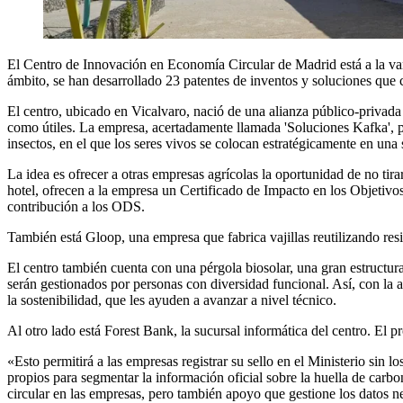
El Centro de Innovación en Economía Circular de Madrid está a la van
ámbito, se han desarrollado 23 patentes de inventos y soluciones que 
El centro, ubicado en Vicalvaro, nació de una alianza público-privada
como útiles. La empresa, acertadamente llamada 'Soluciones Kafka', p
insectos, en el que los seres vivos se colocan estratégicamente en una
La idea es ofrecer a otras empresas agrícolas la oportunidad de no ti
hotel, ofrecen a la empresa un Certificado de Impacto en los Objetiv
contribución a los ODS.
También está Gloop, una empresa que fabrica vajillas reutilizando res
El centro también cuenta con una pérgola biosolar, una gran estructura 
serán gestionados por personas con diversidad funcional. Así, con la
la sostenibilidad, que les ayuden a avanzar a nivel técnico.
Al otro lado está Forest Bank, la sucursal informática del centro. El 
«Esto permitirá a las empresas registrar su sello en el Ministerio sin
propios para segmentar la información oficial sobre la huella de carbo
circular en las empresas, pero también apoyo que gestione los datos n