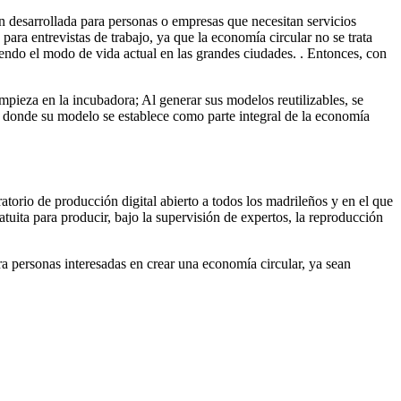
 desarrollada para personas o empresas que necesitan servicios
ara entrevistas de trabajo, ya que la economía circular no se trata
niendo el modo de vida actual en las grandes ciudades. . Entonces, con
mpieza en la incubadora; Al generar sus modelos reutilizables, se
”, donde su modelo se establece como parte integral de la economía
torio de producción digital abierto a todos los madrileños y en el que
uita para producir, bajo la supervisión de expertos, la reproducción
 personas interesadas en crear una economía circular, ya sean