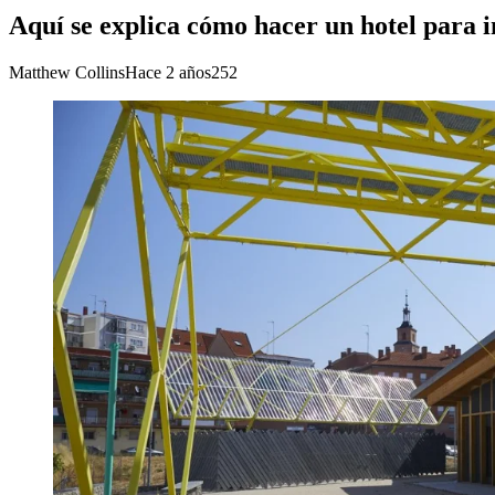
Aquí se explica cómo hacer un hotel para in
Matthew Collins
Hace 2 años
252