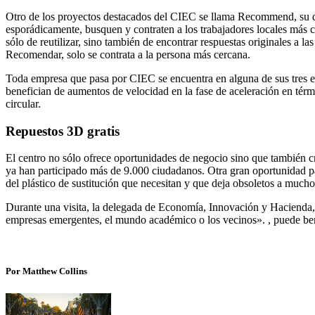
Otro de los proyectos destacados del CIEC se llama Recommend, su dir
esporádicamente, busquen y contraten a los trabajadores locales más ce
sólo de reutilizar, sino también de encontrar respuestas originales a 
Recomendar, solo se contrata a la persona más cercana.
Toda empresa que pasa por CIEC se encuentra en alguna de sus tres eta
benefician de aumentos de velocidad en la fase de aceleración en térm
circular.
Repuestos 3D gratis
El centro no sólo ofrece oportunidades de negocio sino que también cr
ya han participado más de 9.000 ciudadanos. Otra gran oportunidad par
del plástico de sustitución que necesitan y que deja obsoletos a much
Durante una visita, la delegada de Economía, Innovación y Hacienda, 
empresas emergentes, el mundo académico o los vecinos». , puede ben
Por Matthew Collins