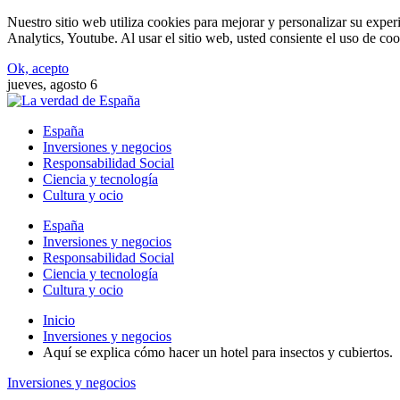
Nuestro sitio web utiliza cookies para mejorar y personalizar su expe
Analytics, Youtube. Al usar el sitio web, usted consiente el uso de coo
Ok, acepto
jueves, agosto 6
España
Inversiones y negocios
Responsabilidad Social
Ciencia y tecnología
Cultura y ocio
España
Inversiones y negocios
Responsabilidad Social
Ciencia y tecnología
Cultura y ocio
Inicio
Inversiones y negocios
Aquí se explica cómo hacer un hotel para insectos y cubiertos.
Inversiones y negocios