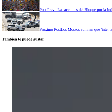
Post Previo
Las acciones del Bloque por la In
Próximo Post
Los Mossos admiten que 'intenta
También te puede gustar