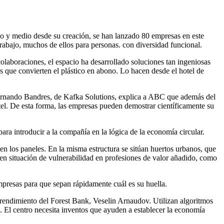
ño y medio desde su creación, se han lanzado 80 empresas en este
rabajo, muchos de ellos para personas. con diversidad funcional.
olaboraciones, el espacio ha desarrollado soluciones tan ingeniosas
 que convierten el plástico en abono. Lo hacen desde el hotel de
. Fernando Bandres, de Kafka Solutions, explica a ABC que además del
el. De esta forma, las empresas pueden demostrar científicamente su
ra introducir a la compañía en la lógica de la economía circular.
cen los paneles. En la misma estructura se sitúan huertos urbanos, que
en situación de vulnerabilidad en profesiones de valor añadido, como
empresas para que sepan rápidamente cuál es su huella.
emprendimiento del Forest Bank, Veselin Arnaudov. Utilizan algoritmos
a. El centro necesita inventos que ayuden a establecer la economía