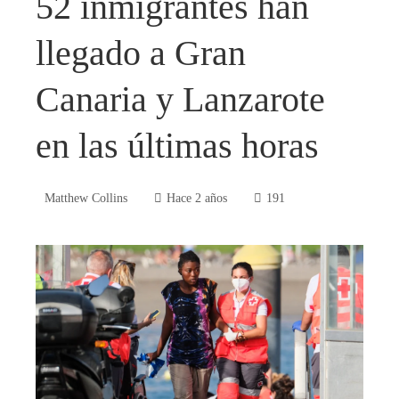
52 inmigrantes han
llegado a Gran
Canaria y Lanzarote
en las últimas horas
Matthew Collins
Hace 2 años
191